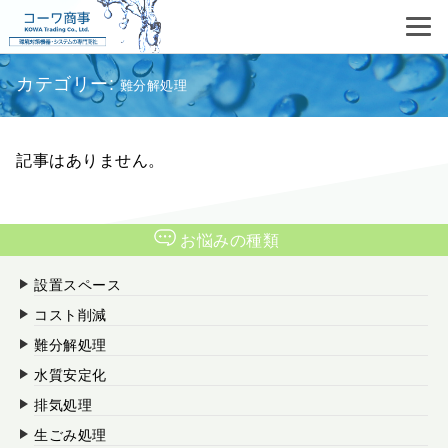
カテゴリー:
難分解処理
記事はありません。
お悩みの種類
設置スペース
コスト削減
難分解処理
水質安定化
排気処理
生ごみ処理