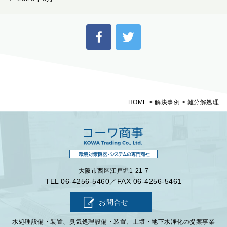
HOME
>
解決事例
>
難分解処理
大阪市西区江戸堀1-21-7
TEL
06-4256-5460
／FAX 06-4256-5461
お問合せ
水処理設備・装置、臭気処理設備・装置、土壌・地下水浄化の提案事業