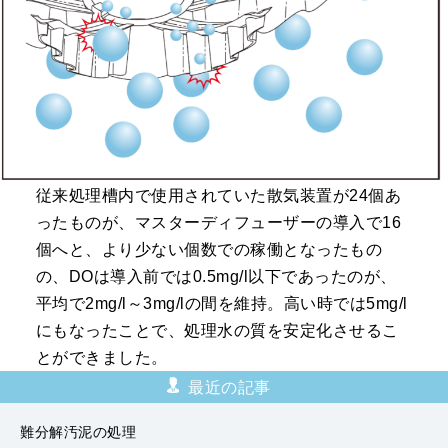
従来処理槽内で使用されていた散気装置が24個あ
ったものが、マスターディフューザーの導入で16
個へと、より少ない個数での稼働となったもの
の、DOは導入前では0.5mg/l以下であったのが、
平均で2mg/l～3mg/lの間を維持。高い時では5mg/l
にもなったことで、処理水の質を安定化させるこ
とができました。
最近の記事
難分解汚泥の処理