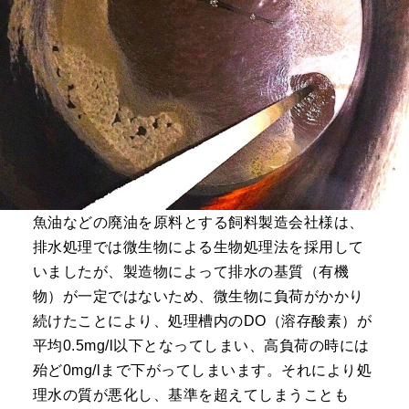
魚油などの廃油を原料とする飼料製造会社様は、
排水処理では微生物による生物処理法を採用して
いましたが、製造物によって排水の基質（有機
物）が一定ではないため、微生物に負荷がかかり
続けたことにより、処理槽内のDO（溶存酸素）が
平均0.5mg/l以下となってしまい、高負荷の時には
殆ど0mg/lまで下がってしまいます。それにより処
理水の質が悪化し、基準を超えてしまうことも