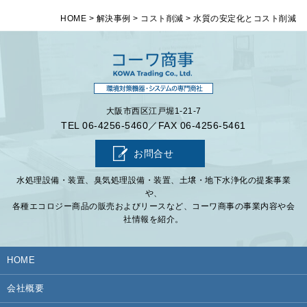
HOME
>
解決事例
>
コスト削減
>
水質の安定化とコスト削減
大阪市西区江戸堀1-21-7
TEL
06-4256-5460
／FAX 06-4256-5461
お問合せ
水処理設備・装置、臭気処理設備・装置、土壌・地下水浄化の提案事業
や、
各種エコロジー商品の販売およびリースなど、コーワ商事の事業内容や会
社情報を紹介。
HOME
会社概要